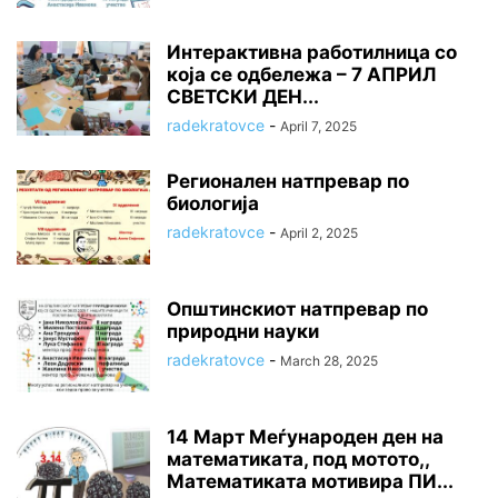
Интерактивна работилница со
која се одбележа – 7 АПРИЛ
СВЕТСКИ ДЕН...
radekratovce
-
April 7, 2025
Регионален натпревар по
биологија
radekratovce
-
April 2, 2025
Општинскиот натпревар по
природни науки
radekratovce
-
March 28, 2025
14 Март Меѓународен ден на
математиката, под мотото,,
Математиката мотивира ПИ...