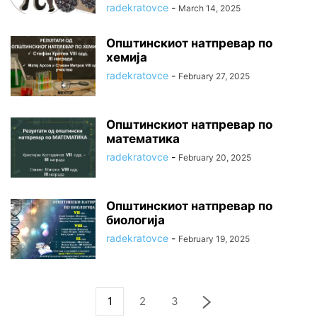
radekratovce
-
March 14, 2025
Општинскиот натпревар по
хемија
radekratovce
-
February 27, 2025
Општинскиот натпревар по
математика
radekratovce
-
February 20, 2025
Општинскиот натпревар по
биологија
radekratovce
-
February 19, 2025
1
2
3