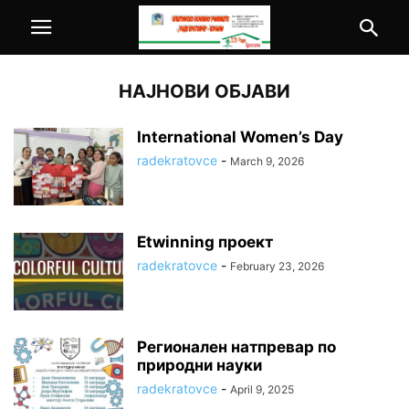
НАЈНОВИ ОБЈАВИ
International Women’s Day
radekratovce
-
March 9, 2026
Etwinning проект
radekratovce
-
February 23, 2026
Регионален натпревар по
природни науки
radekratovce
-
April 9, 2025