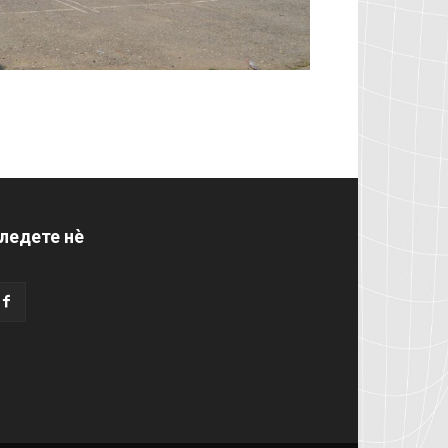
ледете нѐ