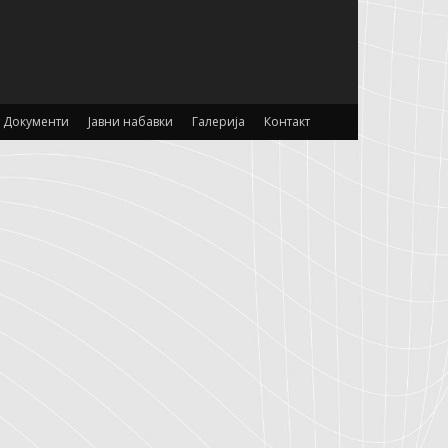
Документи
Јавни набавки
Галерија
Контакт