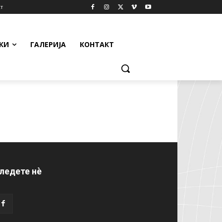
т
КИ
ГАЛЕРИЈА
КОНТАКТ
ледете нѐ