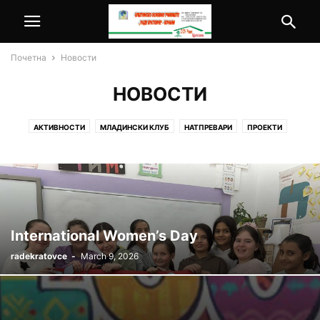
Почетна
Новости
НОВОСТИ
АКТИВНОСТИ
МЛАДИНСКИ КЛУБ
НАТПРЕВАРИ
ПРОЕКТИ
International Women’s Day
radekratovce
-
March 9, 2026