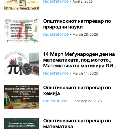
radekratovce
-
April 2, 2025
Општинскиот натпревар по
природни науки
radekratovce
-
March 28, 2025
14 Март Меѓународен ден на
математиката, под мотото,,
Математиката мотивира ПИ...
radekratovce
-
March 14, 2025
Општинскиот натпревар по
хемија
radekratovce
-
February 27, 2025
Општинскиот натпревар по
математика