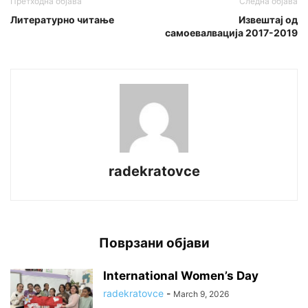
Претходна објава
Следна објава
Литературно читање
Извештај од
самоевалвација 2017-2019
radekratovce
Поврзани објави
International Women’s Day
radekratovce
-
March 9, 2026