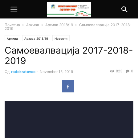
Почетна
Архива
Архива 2018/19
Самоевалвација 2017-2018-
2019
Архива
Архива 2018/19
Новости
Самоевалвација 2017-2018-
2019
823
0
Од
radekratovce
-
November 15, 2019