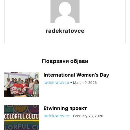
radekratovce
Поврзани објави
International Women’s Day
radekratovce
-
March 9, 2026
Etwinning проект
radekratovce
-
February 23, 2026