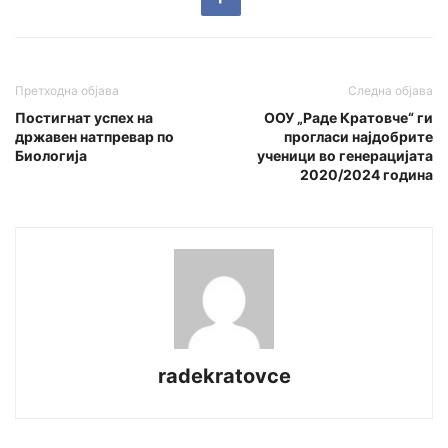
Претходна објава
Следна објава
Постигнат успех на
ООУ „Раде Кратовче“ ги
државен натпревар по
прогласи најдобрите
Биологија
ученици во генерацијата
2020/2024 година
radekratovce