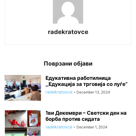
radekratovce
Поврзани објави
Едукативна работилница
,,Едукација за трговија со луѓе”
radekratovce
-
December 13, 2024
1ви Декември – Светски ден на
борба против сидата
radekratovce
-
December 1, 2024