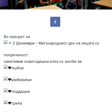
Во пресрет на
3 Декември – Меѓународниот ден на лицата со
попреченост
накитивме новогодишна елка со желби за:
љубов
разбирање
поддршка
среќа