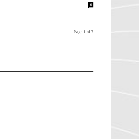
0
Page 1 of 7