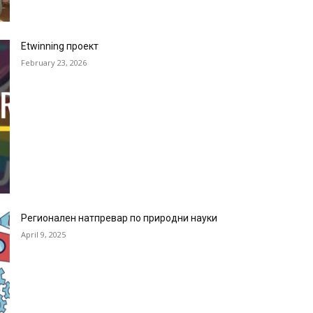
Etwinning проект
February 23, 2026
Регионален натпревар по природни науки
April 9, 2025