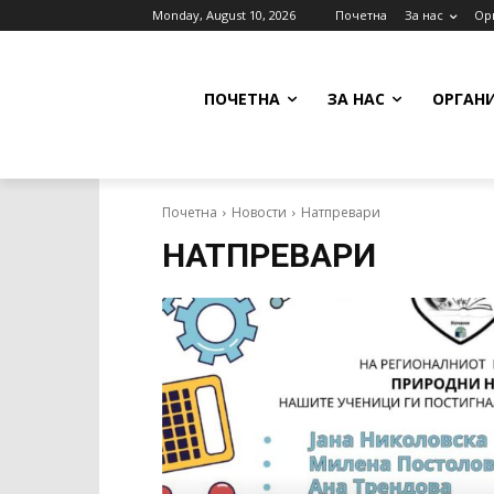
Monday, August 10, 2026
Почетна
За нас
Ор
ПОЧЕТНА
ЗА НАС
ОРГАН
Почетна
Новости
Натпревари
НАТПРЕВАРИ