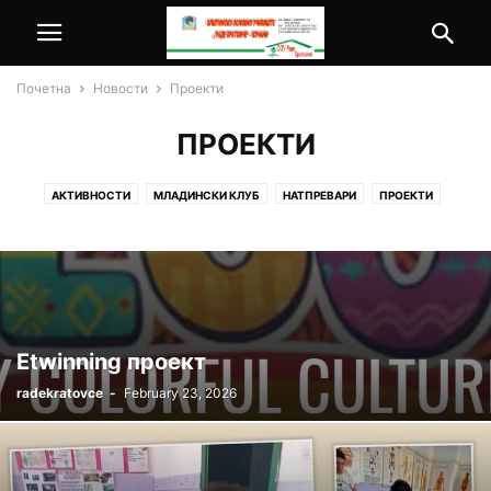
Почетна
Новости
Проекти
ПРОЕКТИ
АКТИВНОСТИ
МЛАДИНСКИ КЛУБ
НАТПРЕВАРИ
ПРОЕКТИ
Etwinning проект
radekratovce
-
February 23, 2026