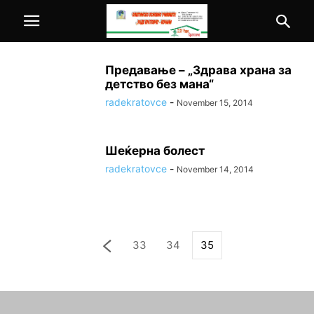
Предавање – „Здрава храна за
детство без мана“
radekratovce
-
November 15, 2014
Шеќерна болест
radekratovce
-
November 14, 2014
33
34
35