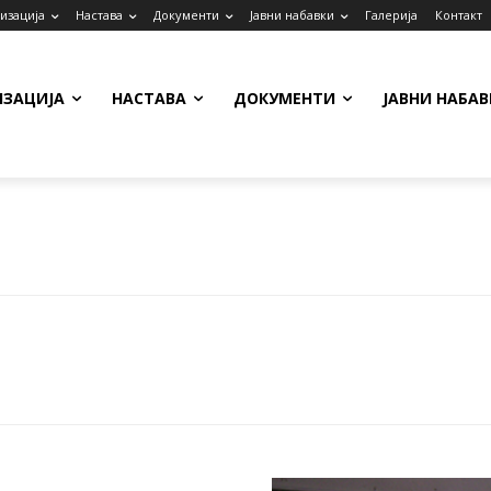
изација
Настава
Документи
Јавни набавки
Галерија
Контакт
ИЗАЦИЈА
НАСТАВА
ДОКУМЕНТИ
ЈАВНИ НАБАВ