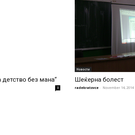
Новости
 детство без мана“
Шеќерна болест
radekratovce
-
November 14, 2014
0